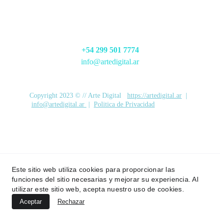
HABLAMOS?
+54 299 501 7774
info@artedigital.ar
Copyright 2023 © // Arte Digital   
https://artedigital.ar
  | 
info@artedigital.ar
 |  
Politica de Privacidad
Este sitio web utiliza cookies para proporcionar las
funciones del sitio necesarias y mejorar su experiencia. Al
utilizar este sitio web, acepta nuestro uso de cookies.
Aceptar
Rechazar